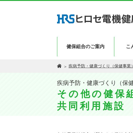
健保組合のご案内
こ
疾病予防・健康づくり（保健事業
疾病予防・健康づくり（保
その他の健保
共同利用施設