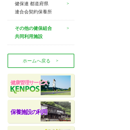
健保連 都道府県
連合会契約保養所
その他の健保組合
共同利用施設
＞
ホームへ戻る
健康管理サービス
保養施設の利用