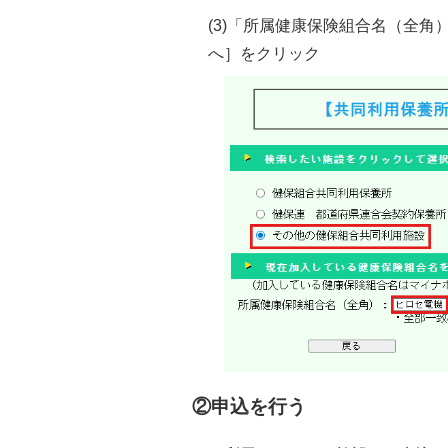
(3)「所属健康保険組合名（全角
へ］をクリック
②申込を行う