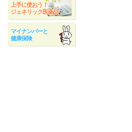
上手に使おう！
ジェネリック医薬品
マイナンバーと
健康保険