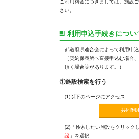
ご利用料金につきましては、施設ご
さい。
利用申込手続きについ
都道府県連合会によって利用申込
（契約保養所へ直接申込む場合、
頂く場合等があります。）
①施設検索を行う
(1)以下のページにアクセス
共同利
(2)「検索したい施設をクリッ
設
」を選択