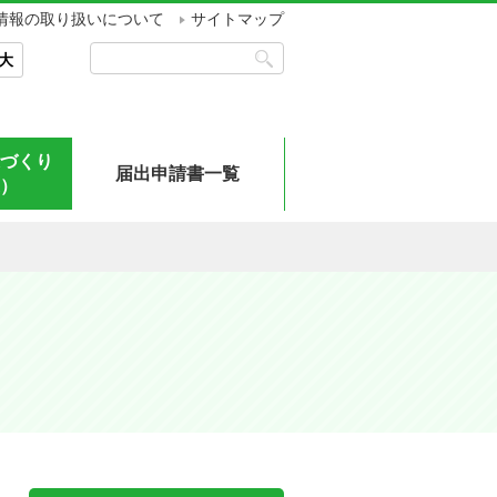
情報の取り扱いについて
サイトマップ
大
づくり
届出申請書一覧
）