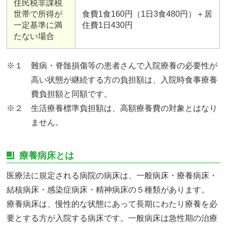
住民税非課税
世帯で所得が
食費1食160円（1日3食480円）＋居
一定基準に満
住費1日430円
たない場合
※１ 難病・脊髄損傷等の患者さんで入院療養の必要性が
高い状態が継続する方の負担額は、入院時食事療養
費負担額と同額です。
※２ 生活療養標準負担額は、高額療養費の対象とはなり
ません。
療養病床とは
医療法に規定される病院の病床は、一般病床・療養病床・
結核病床・感染症病床・精神病床の５種類があります。
療養病床は、慢性的な状態にあって長期にわたり療養を必
要とする方が入院する病床です。一般病床は急性期の治療