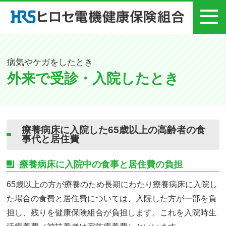
メニュー
病気やケガをしたとき
外来で受診・入院したとき
療養病床に入院した65歳以上の高齢者の食
事代と居住費
療養病床に入院中の食事と居住費の負担
65歳以上の方が療養のため長期にわたり療養病床に入院し
た場合の食費と居住費については、入院した方が一部を負
担し、残りを健康保険組合が負担します。これを入院時生