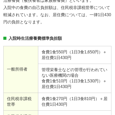
活療養費（被扶養者は家族療養費）といいます。
入院中の食費の自己負担額は、住民税非課税世帯について
軽減されています。なお、居住費については、一律1日430
円の負担となります。
入院時生活療養費標準負担額
食費1食550円（1日3食1,650円）＋
居住費1日430円
一般所得者
管理栄養士などの管理が行われてい
ない医療機関の場合
食費1食510円（1日3食1,530円）＋
居住費1日430円
住民税非課税
食費1食270円（1日3食810円）＋居
世帯
住費1日430円