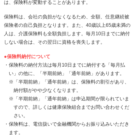
は、保険料が変動することがあります。
保険料は、会社の負担がなくなるため、全額、任意継続被
保険者の自己負担となります。また、40歳以上65歳未満の
人は、介護保険料も全額負担します。毎月10日までに納付
しない場合は、その翌日に資格を喪失します。
●保険料納付について
・保険料の納付方法は毎月10日までに納付する「毎月払
い」の他に、「半期前納」「通年前納」があります。
※「半期前納」「通年前納」は、保険料の割引があり、
納付額がやや少なくなります。
※「半期前納」「通年前納」は申込期間が限られていま
すので、詳しくは健康保険組合までお問い合わせくだ
さい。
・保険料は、電信扱いで金融機関からお振り込みいただき
ます。