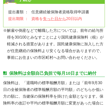
提出書類 ：
任意継続被保険者資格取得申請書
提出期限 ：
資格を
失った日から
20日以内
※解雇や倒産などで離職した方については、前年の給与所
得を30/100とみなすことにより国民健康保険料（税）が
軽減される措置があります。国民健康保険に加入した方
が任意継続の保険料より安くなる場合がありますので、
事前にお住まいの市区町村へお問い合わせください。
保険料は全額自己負担で毎月10日までに納付
保険料は、「退職時の標準報酬月額」または「前年9月30
日の全被保険者の標準報酬月額の平均額」のどちらか低い
方の額に、当健保の保険料率を掛けた金額となります。保
険料率の改訂や平均の標準報酬月額に変更があった場合に