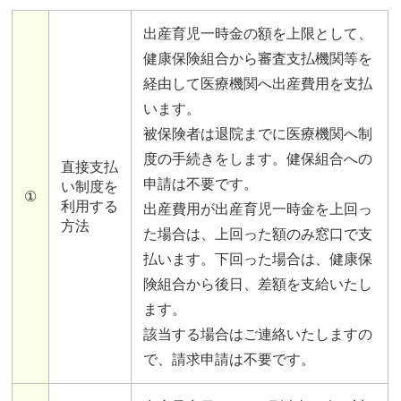
出産育児一時金の額を上限として、
健康保険組合から審査支払機関等を
経由して医療機関へ出産費用を支払
います。
被保険者は退院までに医療機関へ制
度の手続きをします。健保組合への
直接支払
申請は不要です。
い制度を
①
利用する
出産費用が出産育児一時金を上回っ
方法
た場合は、上回った額のみ窓口で支
払います。下回った場合は、健康保
険組合から後日、差額を支給いたし
ます。
該当する場合はご連絡いたしますの
で、請求申請は不要です。