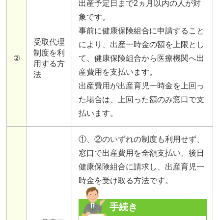
出産予定日まで2ヵ月以内の人が対
象です。
事前に健康保険組合に申請すること
受取代理
により、出産一時金の額を上限とし
制度を利
②
て、健康保険組合から医療機関へ出
用する方
産費用を支払います。
法
出産費用が出産育児一時金を上回っ
た場合は、上回った額のみ窓口で支
払います。
①、②のいずれの制度も利用せず、
窓口で出産費用を全額支払い、後日
健康保険組合に請求し、出産育児一
時金を受け取る方法です。
手続き