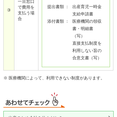
一旦窓口
提出書類 ：
出産育児一時金
で費用を
③
支払う場
支給申請書
合
添付書類 ：
医療機関の領収
書・明細書
（写）
直接支払制度を
利用しない旨の
合意文書（写）
※ 医療機関によって、利用できない制度があります。